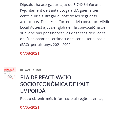
Dipsalut ha atorgat un ajut de 3.742,64 €uros a
l’Ajuntament de Santa LLogaia d’Àlguema per
contribuir a sufragar el cost de les següents
actuacions: Despeses Corrents del consultori Mèdic
Local Aquest ajut s’engloba en la convocatòria de
subvencions per finançar les despeses derivades
del funcionament ordinari dels consultoris locals
(SAC), per als anys 2021-2022.
04/08/2021
Actualitat
PLA DE REACTIVACIÓ
SOCIOECONÒMICA DE L’ALT
EMPORDÀ
Podeu obtenir més informació al següent enllaç.
04/05/2021