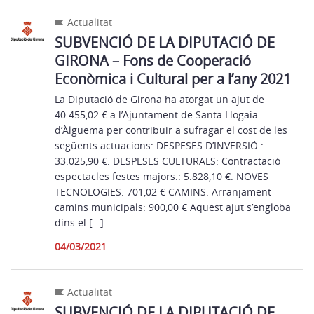
Actualitat
SUBVENCIÓ DE LA DIPUTACIÓ DE
GIRONA – Fons de Cooperació
Econòmica i Cultural per a l’any 2021
La Diputació de Girona ha atorgat un ajut de
40.455,02 € a l’Ajuntament de Santa Llogaia
d’Àlguema per contribuir a sufragar el cost de les
següents actuacions: DESPESES D’INVERSIÓ :
33.025,90 €. DESPESES CULTURALS: Contractació
espectacles festes majors.: 5.828,10 €. NOVES
TECNOLOGIES: 701,02 € CAMINS: Arranjament
camins municipals: 900,00 € Aquest ajut s’engloba
dins el […]
04/03/2021
Actualitat
SUBVENCIÓ DE LA DIPUTACIÓ DE