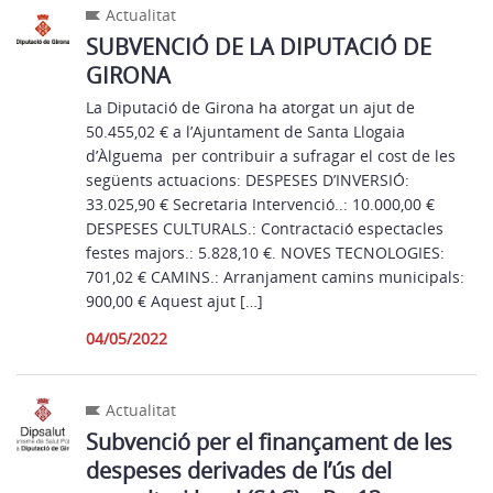
Actualitat
SUBVENCIÓ DE LA DIPUTACIÓ DE
GIRONA
La Diputació de Girona ha atorgat un ajut de
50.455,02 € a l’Ajuntament de Santa Llogaia
d’Àlguema per contribuir a sufragar el cost de les
següents actuacions: DESPESES D’INVERSIÓ:
33.025,90 € Secretaria Intervenció..: 10.000,00 €
DESPESES CULTURALS.: Contractació espectacles
festes majors.: 5.828,10 €. NOVES TECNOLOGIES:
701,02 € CAMINS.: Arranjament camins municipals:
900,00 € Aquest ajut […]
04/05/2022
Actualitat
Subvenció per el finançament de les
despeses derivades de l’ús del