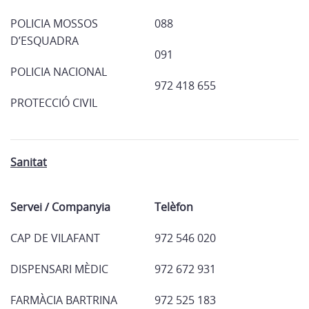
POLICIA MOSSOS
088
D’ESQUADRA
091
POLICIA NACIONAL
972 418 655
PROTECCIÓ CIVIL
Sanitat
Servei / Companyia
Telèfon
CAP DE VILAFANT
972 546 020
DISPENSARI MÈDIC
972 672 931
FARMÀCIA BARTRINA
972 525 183