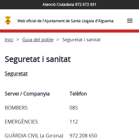
Atenció Ciutadana 972 672 931
Web oficial de l'Ajuntament de Santa Llogaia d'Àlguema
Inici
Guia del poble
Seguretat i sanitat
Seguretat i sanitat
Seguretat
Servei / Companyia
Telèfon
BOMBERS
085
EMERGÈNCIES
112
GUÀRDIA CIVIL (a Girona)
972 208 650