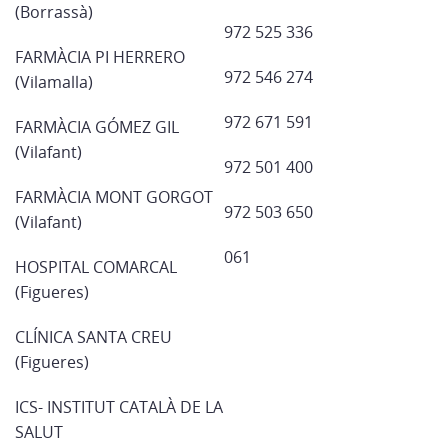
(Borrassà)
972 525 336
FARMÀCIA PI HERRERO
972 546 274
(Vilamalla)
972 671 591
FARMÀCIA GÓMEZ GIL
(Vilafant)
972 501 400
FARMÀCIA MONT GORGOT
972 503 650
(Vilafant)
061
HOSPITAL COMARCAL
(Figueres)
CLÍNICA SANTA CREU
(Figueres)
ICS- INSTITUT CATALÀ DE LA
SALUT