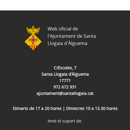
Web oficial de
l'Ajuntament de Santa
Llogaia d'Àlguema
C/Escoles, 7
Santa Llogaia d’Àlguema
17771
972 672 931
ajuntament@santallogaia.cat
Dimarts de 17 a 20 hores | Dimecres 10 a 13.30 hores
Amb el suport de: